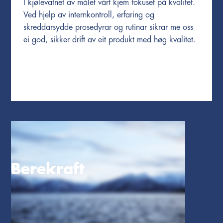
I kjølevatnet av målet vårt kjem fokuset på kvalitet.
Ved hjelp av internkontroll, erfaring og
skreddarsydde prosedyrar og rutinar sikrar me oss
ei god, sikker drift av eit produkt med høg kvalitet.
Berekraft