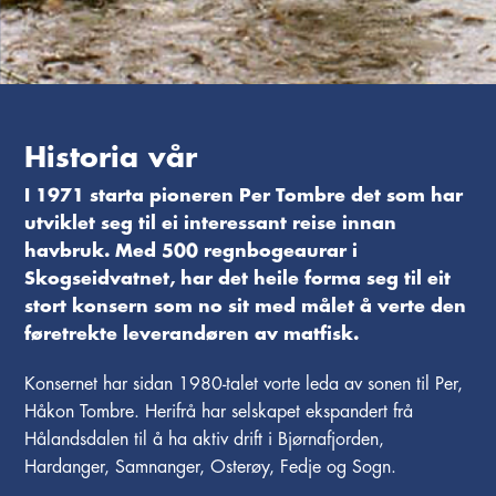
Historia vår
I 1971 starta pioneren Per Tombre det som har
utviklet seg til ei interessant reise innan
havbruk. Med 500 regnbogeaurar i
Skogseidvatnet, har det heile forma seg til eit
stort konsern som no sit med målet å verte den
føretrekte leverandøren av matfisk.
Konsernet har sidan 1980-talet vorte leda av sonen til Per,
Håkon Tombre. Herifrå har selskapet ekspandert frå
Hålandsdalen til å ha aktiv drift i Bjørnafjorden,
Hardanger, Samnanger, Osterøy, Fedje og Sogn.