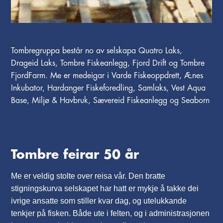
Tombregruppa består no av selskapa Quatro Laks,
Drageid Laks, Tombre Fiskeanlegg, Fjord Drift og Tombre
FjordFarm. Me er medeigar i Varde Fiskeoppdrett, Ænes
Inkubator, Hardanger Fiskeforedling, Samlaks, Vest Aqua
Base, Miljø & Havbruk, Sævereid Fiskeanlegg og Seaborn
Tombre feirar 50 år
Me er veldig stolte over reisa vår. Den bratte
stigningskurva selskapet har hatt er mykje å takke dei
ivrige ansatte som stiller kvar dag, og utelukkande
tenkjer på fisken. Både ute i felten, og i administrasjonen