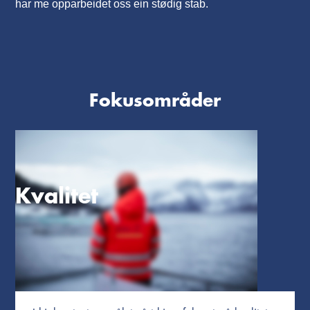
har me opparbeidet oss ein stødig stab.
Fokusområder
Kvalitet