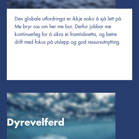
Den globale utfordringa er ikkje noko å sjå lett på.
Me bryr oss om her me bur. Derfor jobbar me
kontinuerleg for å sikra ei framtidsretta, og betre
drift med fokus på utslepp og god ressursutnytting.
Dyrevelferd