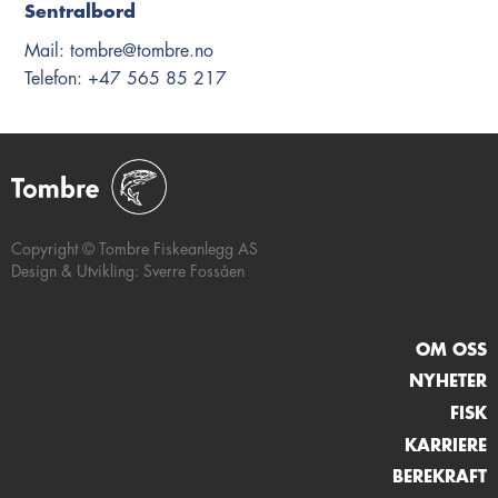
Sentralbord
Mail: tombre@tombre.no
Telefon: +47 565 85 217
Copyright © Tombre Fiskeanlegg AS
Design & Utvikling: Sverre Fossåen
OM OSS
NYHETER
FISK
KARRIERE
BEREKRAFT