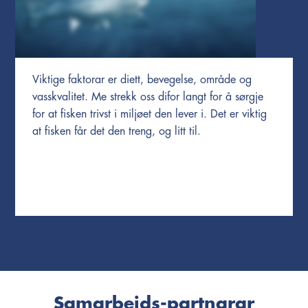
Viktige faktorar er diett, bevegelse, område og
vasskvalitet. Me strekk oss difor langt for å sørgje
for at fisken trivst i miljøet den lever i. Det er viktig
at fisken får det den treng, og litt til.
Samarbeids-partnarar