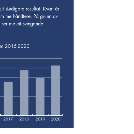
t stødigare resultat. Kvart år
som me håndtere. På grunn av
 ser me eit svingande
olum 2015-2020