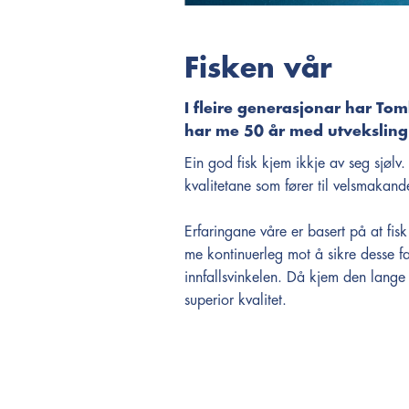
Fisken vår
I fleire generasjonar har To
har me 50 år med utveksling
Ein god fisk kjem ikkje av seg sjøl
kvalitetane som fører til velsmakande
Erfaringane våre er basert på at fisk
me kontinuerleg mot å sikre desse 
innfallsvinkelen. Då kjem den lange e
superior kvalitet.