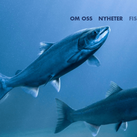
OM OSS
NYHETER
FI