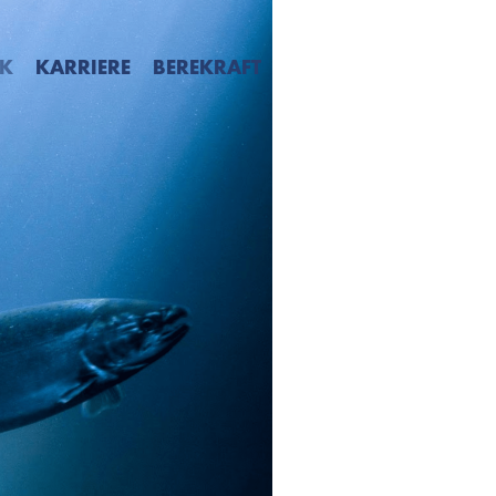
SK
KARRIERE
BEREKRAFT