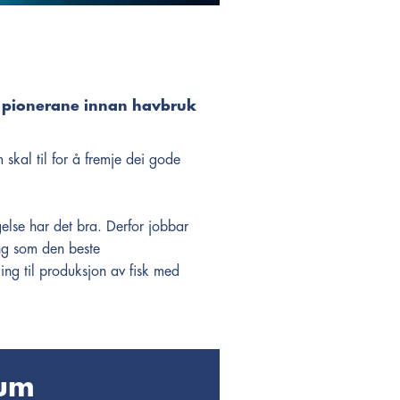
av pionerane innan havbruk
skal til for å fremje dei gode
gelse har det bra. Derfor jobbar
ng som den beste
ling til produksjon av fisk med
lum